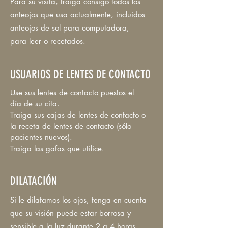
Para su visita, traiga consigo todos los
anteojos que usa actualmente, incluidos
anteojos de sol para computadora,
para leer o recetados.
USUARIOS DE LENTES DE CONTACTO
Use sus lentes de contacto puestos el
día de su cita.
Traiga sus cajas de lentes de contacto o
la receta de lentes de contacto (sólo
pacientes nuevos).
Traiga las gafas que utilice.
DILATACIÓN
Si le dilatamos los ojos, tenga en cuenta
que su visión puede estar borrosa y
sensible a la luz durante 2 a 4 horas